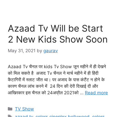
Azaad Tv Will be Start
2 New Kids Show Soon
May 31, 2021
by
gaurav
Azaad Tv चैनल पर kids Tv Show जून महीने में ही देखने
को मिल सकते है अजाद Tv चैनल ने मार्च महीने में ही हिंदी
कैटागिरी में स्लाट जीत था। पर अजाद के पास कंटैंट न होने के
कारण चैनल लांच करने में 24 दिन की देरी दिखाई दी और
आखिरकार इस चैनल को 24अप्रैल 2021को …
Read more
Categories
TV Show
Tags
azaad tv
,
colors cineplex bollywood
,
colors