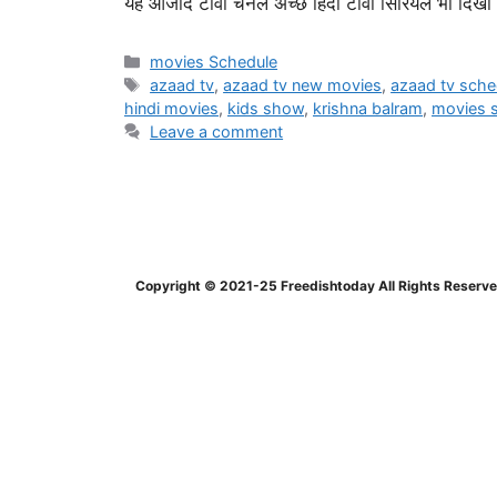
यह आजाद टीवी चैनल अच्छे हिंदी टीवी सिरियल भी दिखा 
Categories
movies Schedule
Tags
azaad tv
,
azaad tv new movies
,
azaad tv sche
hindi movies
,
kids show
,
krishna balram
,
movies 
Leave a comment
Copyright © 2021-25 Freedishtoday All Rights Reserv