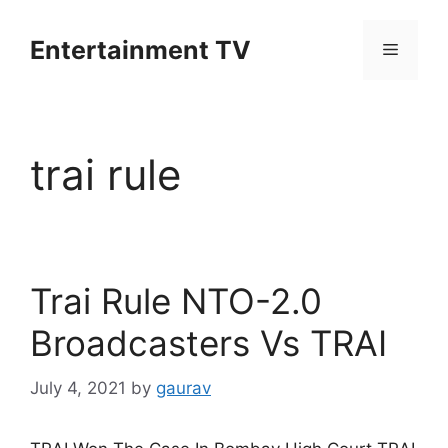
Skip
to
Entertainment TV
Menu
content
trai rule
Trai Rule NTO-2.0
Broadcasters Vs TRAI
July 4, 2021
by
gaurav