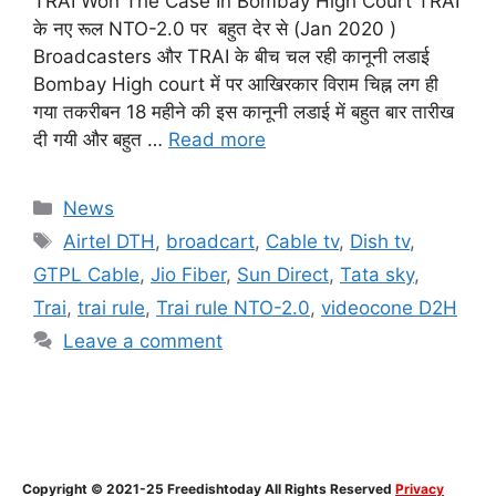
TRAI Won The Case In Bombay High Court TRAI
के नए रूल NTO-2.0 पर बहुत देर से (Jan 2020 )
Broadcasters और TRAI के बीच चल रही कानूनी लडाई
Bombay High court में पर आखिरकार विराम चिह्न लग ही
गया तकरीबन 18 महीने की इस कानूनी लडाई में बहुत बार तारीख
दी गयी और बहुत …
Read more
Categories
News
Tags
Airtel DTH
,
broadcart
,
Cable tv
,
Dish tv
,
GTPL Cable
,
Jio Fiber
,
Sun Direct
,
Tata sky
,
Trai
,
trai rule
,
Trai rule NTO-2.0
,
videocone D2H
Leave a comment
Copyright © 2021-25 Freedishtoday All Rights Reserved
Privacy