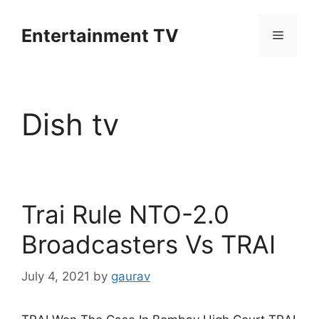
Skip
to
Entertainment TV
Menu
content
Dish tv
Trai Rule NTO-2.0
Broadcasters Vs TRAI
July 4, 2021
by
gaurav