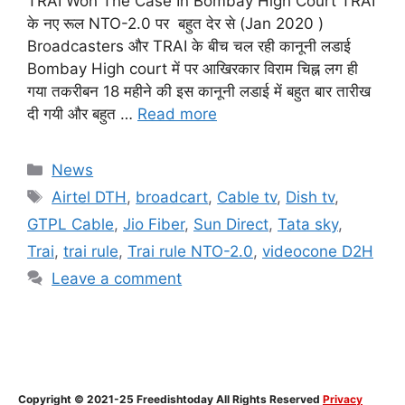
TRAI Won The Case In Bombay High Court TRAI
के नए रूल NTO-2.0 पर बहुत देर से (Jan 2020 )
Broadcasters और TRAI के बीच चल रही कानूनी लडाई
Bombay High court में पर आखिरकार विराम चिह्न लग ही
गया तकरीबन 18 महीने की इस कानूनी लडाई में बहुत बार तारीख
दी गयी और बहुत …
Read more
Categories
News
Tags
Airtel DTH
,
broadcart
,
Cable tv
,
Dish tv
,
GTPL Cable
,
Jio Fiber
,
Sun Direct
,
Tata sky
,
Trai
,
trai rule
,
Trai rule NTO-2.0
,
videocone D2H
Leave a comment
Copyright © 2021-25 Freedishtoday All Rights Reserved
Privacy